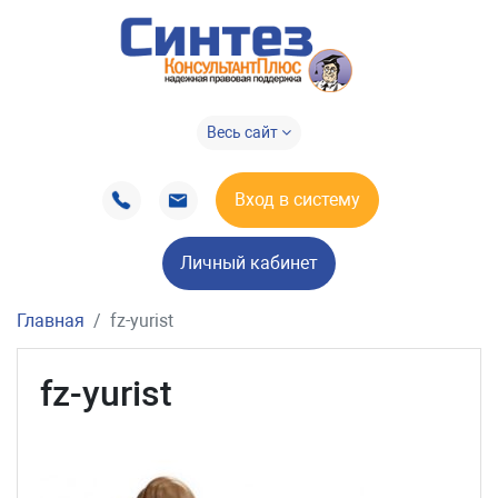
Весь сайт
Вход в систему
Личный кабинет
Главная
fz-yurist
fz-yurist