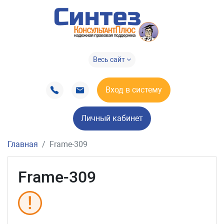
Весь сайт
Вход в систему
Личный кабинет
Главная
Frame-309
Frame-309