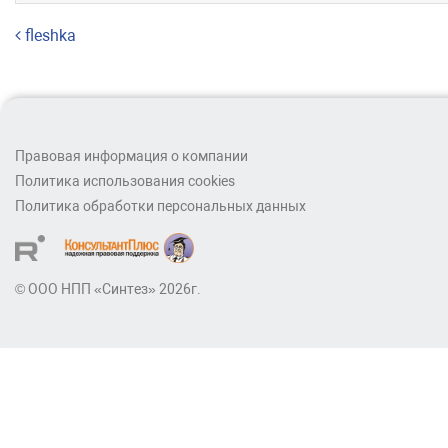
Навигация по записям
fleshka
Правовая информация о компании
Политика использования cookies
Политика обработки персональных данных
© ООО НПП «Синтез» 2026г.