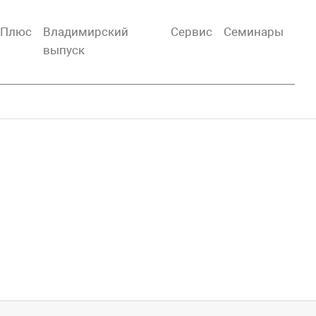
тПлюс
Владимирский
Сервис
Семинары
выпуск