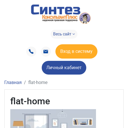
Весь сайт
Вход в систему
Личный кабинет
Главная
flat-home
flat-home