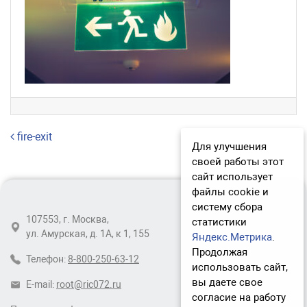
Навигация по записям
fire-exit
Для улучшения
своей работы этот
сайт использует
файлы cookie и
систему сбора
107553, г. Москва,
статистики
ул. Амурская, д. 1А, к 1, 155
Яндекс.Метрика
.
Продолжая
Телефон:
8-800-250-63-12
использовать сайт,
вы даете свое
E-mail:
root@ric072.ru
согласие на работу