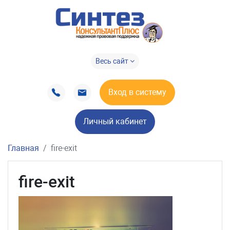
Весь сайт
Вход в систему
Личный кабинет
Главная
fire-exit
fire-exit