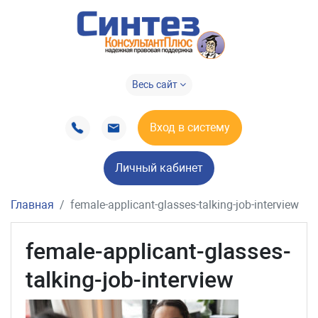
Весь сайт
Вход в систему
Личный кабинет
Главная
female-applicant-glasses-talking-job-interview
female-applicant-glasses-
talking-job-interview