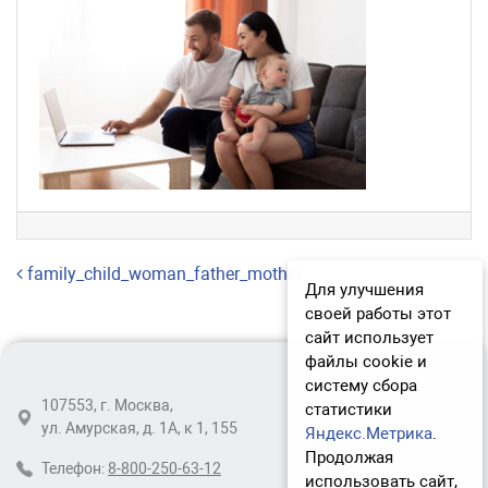
Навигация по записям
family_child_woman_father_mother
Для улучшения
своей работы этот
сайт использует
файлы cookie и
систему сбора
107553, г. Москва,
статистики
ул. Амурская, д. 1А, к 1, 155
Яндекс.Метрика
.
Продолжая
Телефон:
8-800-250-63-12
использовать сайт,