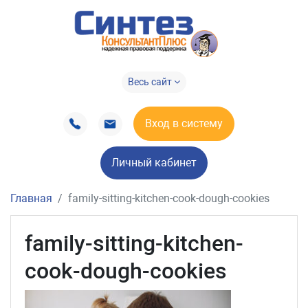
Весь сайт
Вход в систему
Личный кабинет
Главная
family-sitting-kitchen-cook-dough-cookies
family-sitting-kitchen-
cook-dough-cookies