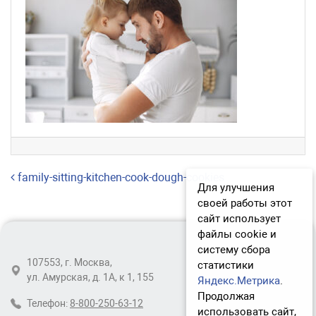
Навигация по записям
family-sitting-kitchen-cook-dough-cookies
Для улучшения
своей работы этот
сайт использует
файлы cookie и
систему сбора
107553, г. Москва,
статистики
ул. Амурская, д. 1А, к 1, 155
Яндекс.Метрика
.
Продолжая
Телефон:
8-800-250-63-12
использовать сайт,