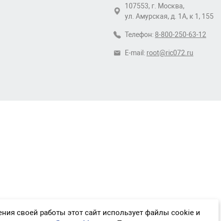
107553, г. Москва,
ул. Амурская, д. 1А, к 1, 155
Телефон:
8-800-250-63-12
E-mail:
root@ric072.ru
ния своей работы этот сайт использует файлы cookie и