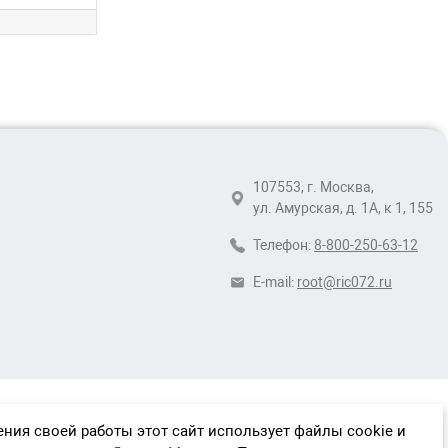
107553, г. Москва,
ул. Амурская, д. 1А, к 1, 155
Телефон:
8-800-250-63-12
E-mail:
root@ric072.ru
ния своей работы этот сайт использует файлы cookie и