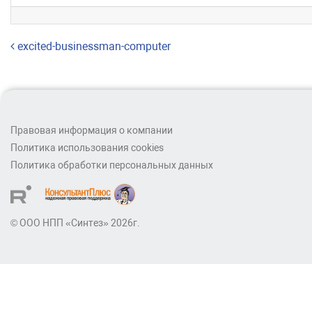
Навигация по записям
excited-businessman-computer
Правовая информация о компании
Политика использования cookies
Политика обработки персональных данных
© ООО НПП «Синтез» 2026г.