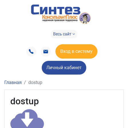
Весь сайт
Вход в систему
Личный кабинет
Главная
dostup
dostup