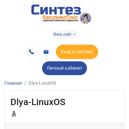
Весь сайт
Вход в систему
Личный кабинет
Главная
Dlya-LinuxOS
Dlya-LinuxOS