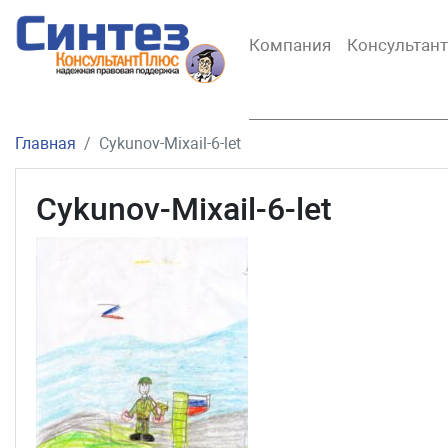
Компания
Консультан
Главная
Cykunov-Mixail-6-let
Cykunov-Mixail-6-let