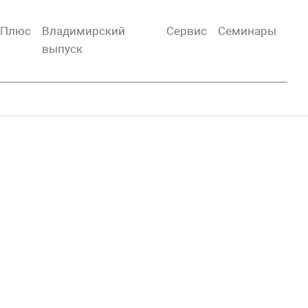
тПлюс
Владимирский
Сервис
Семинары
выпуск