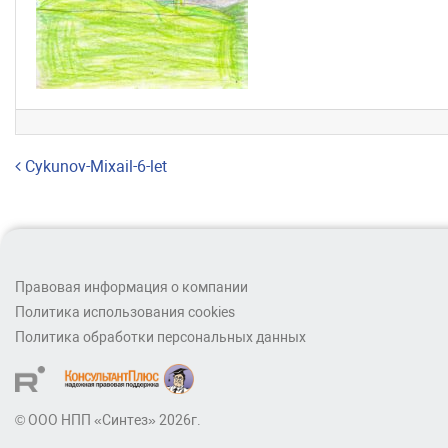
Навигация по записям
Cykunov-Mixail-6-let
Правовая информация о компании
Политика использования cookies
Политика обработки персональных данных
© ООО НПП «Синтез» 2026г.