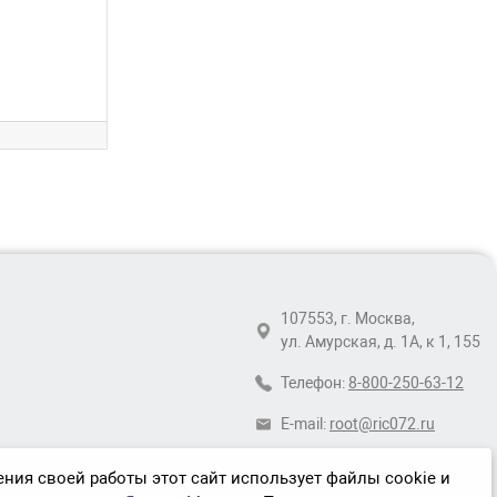
107553, г. Москва,
ул. Амурская, д. 1А, к 1, 155
Телефон:
8-800-250-63-12
E-mail:
root@ric072.ru
ния своей работы этот сайт использует файлы cookie и