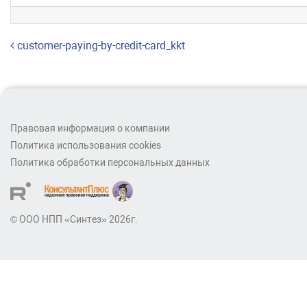
Навигация по записям
customer-paying-by-credit-card_kkt
Правовая информация о компании
Политика использования cookies
Политика обработки персональных данных
© ООО НПП «Синтез» 2026г.