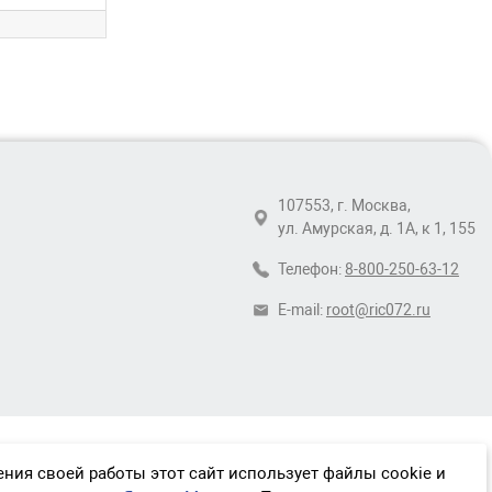
107553, г. Москва,
ул. Амурская, д. 1А, к 1, 155
Телефон:
8-800-250-63-12
E-mail:
root@ric072.ru
ния своей работы этот сайт использует файлы cookie и