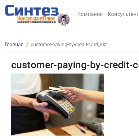
Компания
Консультан
Главная
customer-paying-by-credit-card_kkt
customer-paying-by-credit-c