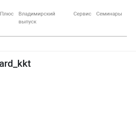
тПлюс
Владимирский
Сервис
Семинары
выпуск
ard_kkt