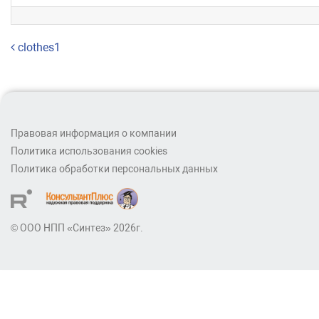
Навигация по записям
clothes1
Правовая информация о компании
Политика использования cookies
Политика обработки персональных данных
© ООО НПП «Синтез» 2026г.