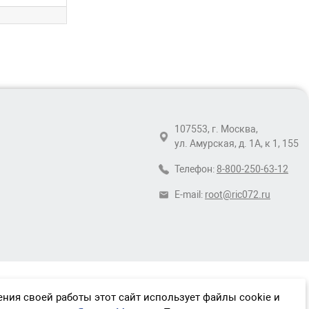
107553, г. Москва,
ул. Амурская, д. 1А, к 1, 155
Телефон:
8-800-250-63-12
E-mail:
root@ric072.ru
ния своей работы этот сайт использует файлы cookie и