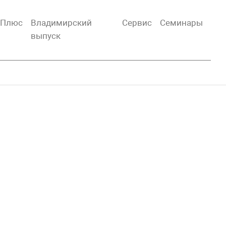
тПлюс
Владимирский
Сервис
Семинары
выпуск