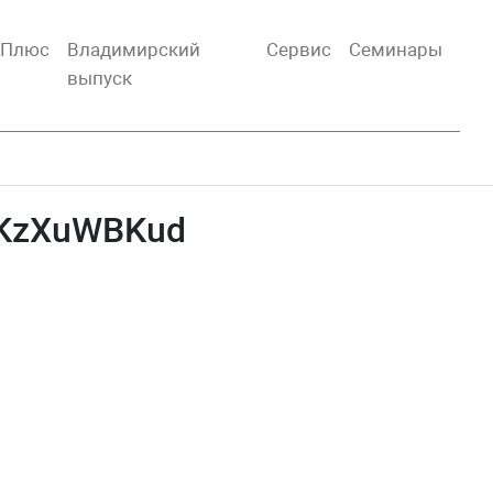
тПлюс
Владимирский
Сервис
Семинары
выпуск
dKzXuWBKud