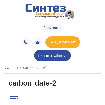
Весь сайт
Вход в систему
Личный кабинет
Главная
carbon_data-2
carbon_data-2