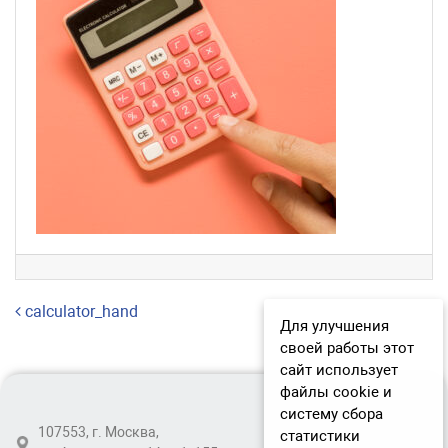
Навигация по записям
calculator_hand
Для улучшения
своей работы этот
сайт использует
файлы cookie и
систему сбора
107553, г. Москва,
статистики