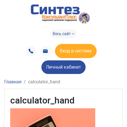
Весь сайт
Вход в систему
Личный кабинет
Главная
calculator_hand
calculator_hand