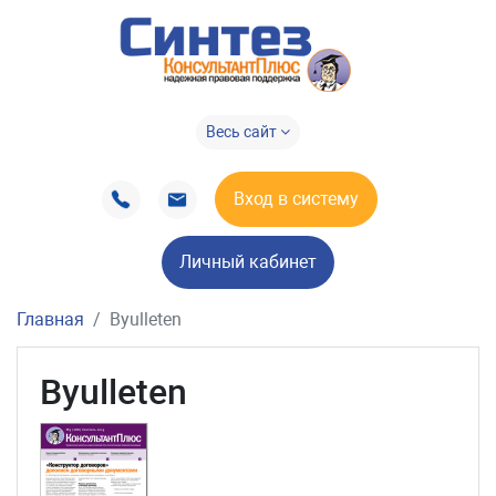
Весь сайт
Вход в систему
Личный кабинет
Главная
Byulleten
Byulleten