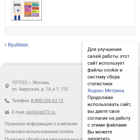
Навигация по записям
Byulleten
Для улучшения
своей работы этот
сайт использует
файлы cookie и
систему сбора
107553, г. Москва,
статистики
ул. Амурская, д. 1А, к 1, 155
Яндекс.Метрика
.
Продолжая
Телефон:
8-800-250-63-12
использовать сайт,
вы даете свое
E-mail:
root@ric072.ru
согласие на работу
Правовая информация о компании
с этими файлами.
Вы можете
Политика использования cookies
запретить
Политика обработки персональных данных