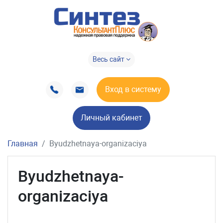
Весь сайт
Вход в систему
Личный кабинет
Главная
Byudzhetnaya-organizaciya
Byudzhetnaya-
organizaciya