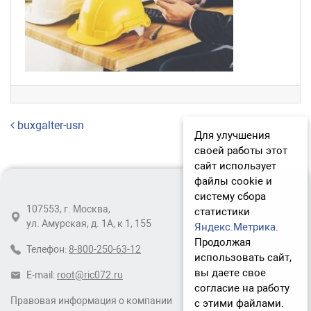
Навигация по записям
buxgalter-usn
Для улучшения
своей работы этот
сайт использует
файлы cookie и
систему сбора
107553, г. Москва,
статистики
ул. Амурская, д. 1А, к 1, 155
Яндекс.Метрика
.
Продолжая
Телефон:
8-800-250-63-12
использовать сайт,
вы даете свое
E-mail:
root@ric072.ru
согласие на работу
Правовая информация о компании
с этими файлами.