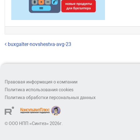
Навигация по записям
buxgalter-novshestva-avg-23
Правовая информация о компании
Политика использования cookies
Политика обработки персональных данных
© ООО НПП «Синтез» 2026г.