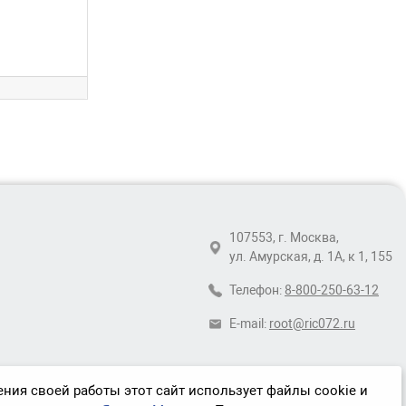
107553, г. Москва,
ул. Амурская, д. 1А, к 1, 155
Телефон:
8-800-250-63-12
E-mail:
root@ric072.ru
ния своей работы этот сайт использует файлы cookie и