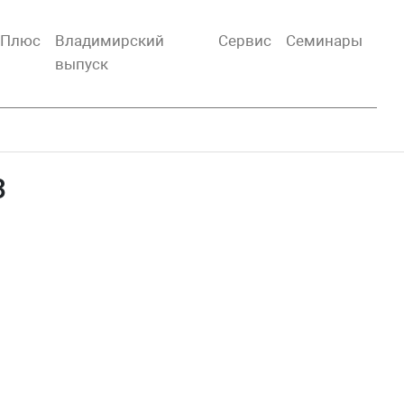
тПлюс
Владимирский
Сервис
Семинары
выпуск
3