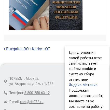
Навигация по записям
Buxgalter-BO-+Kadry-+OT
Для улучшения
своей работы этот
сайт использует
файлы cookie и
систему сбора
107553, г. Москва,
статистики
ул. Амурская, д. 1А, к 1, 155
Яндекс.Метрика
.
Продолжая
Телефон:
8-800-250-63-12
использовать сайт,
вы даете свое
E-mail:
root@ric072.ru
согласие на работу