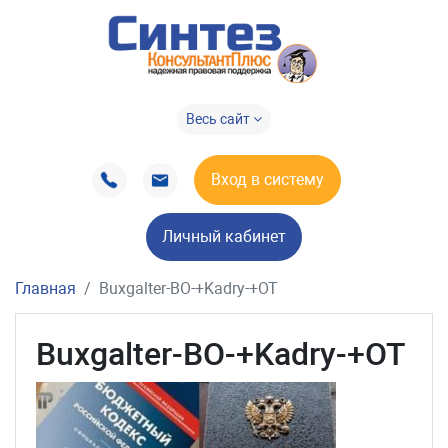
Весь сайт
Вход в систему
Личный кабинет
Главная
Buxgalter-BO-+Kadry-+OT
Buxgalter-BO-+Kadry-+OT