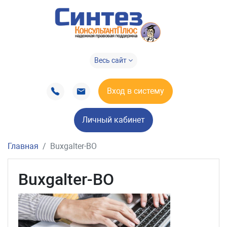
Весь сайт
Вход в систему
Личный кабинет
Главная
Buxgalter-BO
Buxgalter-BO