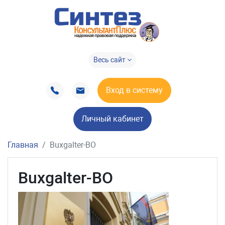
Весь сайт
Вход в систему
Личный кабинет
Главная
Buxgalter-BO
Buxgalter-BO