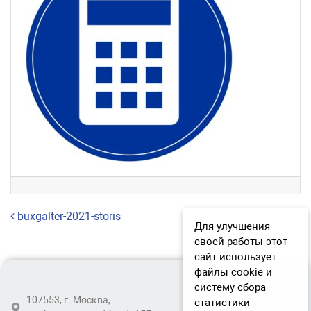
Навигация по записям
buxgalter-2021-storis
Для улучшения
своей работы этот
сайт использует
файлы cookie и
систему сбора
107553, г. Москва,
статистики