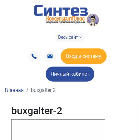
Весь сайт
Вход в систему
Личный кабинет
Главная
buxgalter-2
buxgalter-2