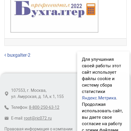
Навигация по записям
buxgalter-2
Для улучшения
своей работы этот
сайт использует
файлы cookie и
систему сбора
107553, г. Москва,
статистики
ул. Амурская, д. 1А, к 1, 155
Яндекс.Метрика
.
Продолжая
Телефон:
8-800-250-63-12
использовать сайт,
вы даете свое
E-mail:
root@ric072.ru
согласие на работу
Правовая информация о компании
с этими файлами.