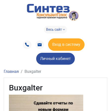
Весь сайт
Вход в систему
Личный кабинет
Главная
Buxgalter
Buxgalter