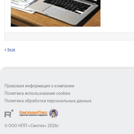
Навигация по записям
bux
Правовая информация о компании
Политика использования cookies
Политика обработки персональных данных
© ООО НПП «Синтез» 2026г.