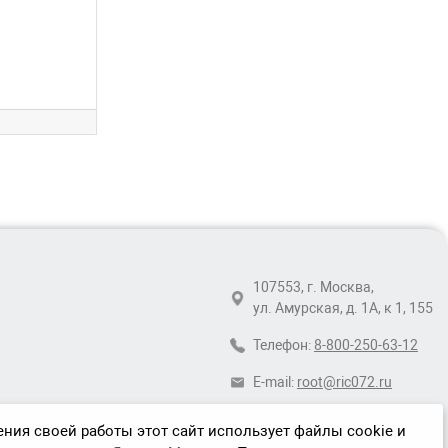
107553, г. Москва,
ул. Амурская, д. 1А, к 1, 155
Телефон:
8-800-250-63-12
E-mail:
root@ric072.ru
ния своей работы этот сайт использует файлы cookie и