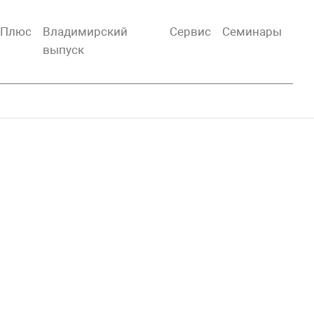
тПлюс
Владимирский
Сервис
Семинары
выпуск