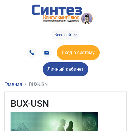
Весь сайт
Вход в систему
Личный кабинет
Главная
BUX-USN
BUX-USN