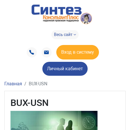
Весь сайт
Вход в систему
Личный кабинет
Главная
BUX-USN
BUX-USN