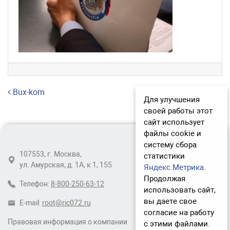
Навигация по записям
Bux-kom
Для улучшения
своей работы этот
сайт использует
файлы cookie и
систему сбора
107553, г. Москва,
статистики
ул. Амурская, д. 1А, к 1, 155
Яндекс.Метрика
.
Продолжая
Телефон:
8-800-250-63-12
использовать сайт,
вы даете свое
E-mail:
root@ric072.ru
согласие на работу
Правовая информация о компании
с этими файлами.