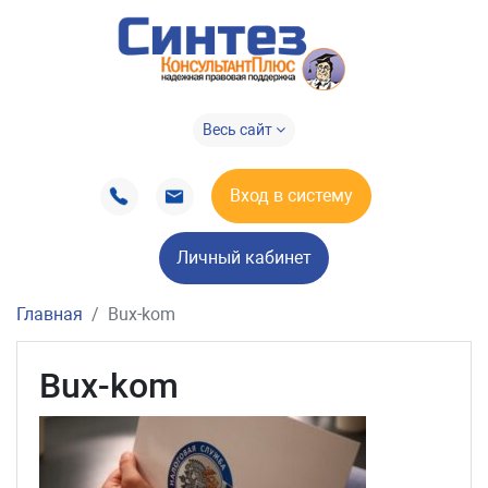
Весь сайт
Вход в систему
Личный кабинет
Главная
Bux-kom
Bux-kom