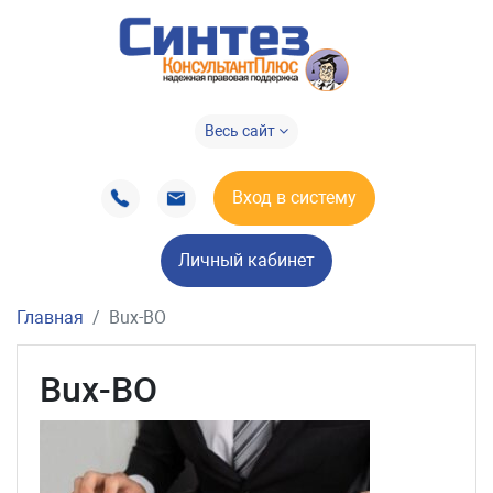
Весь сайт
Вход в систему
Личный кабинет
Главная
Bux-BO
Bux-BO