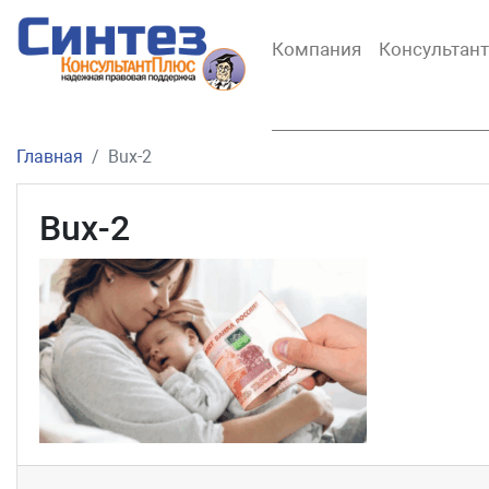
Компания
Консультан
Главная
Bux-2
Bux-2