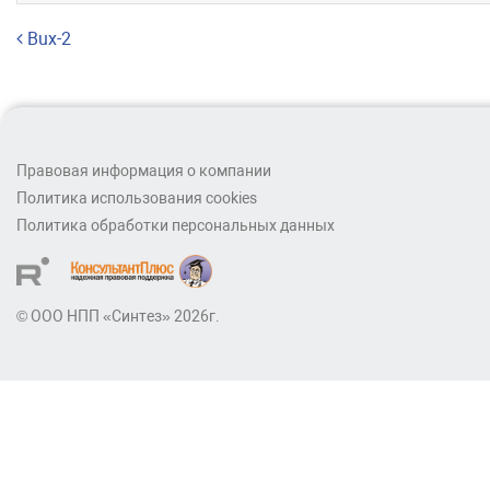
Навигация по записям
Bux-2
Правовая информация о компании
Политика использования cookies
Политика обработки персональных данных
© ООО НПП «Синтез» 2026г.