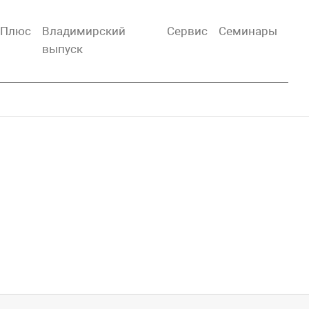
тПлюс
Владимирский
Сервис
Семинары
выпуск