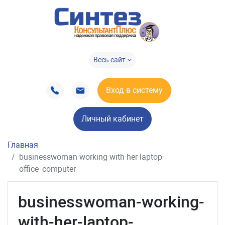
Весь сайт
Вход в систему
Личный кабинет
Главная
businesswoman-working-with-her-laptop-
office_computer
businesswoman-working-
with-her-laptop-