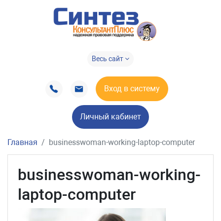
Весь сайт
Вход в систему
Личный кабинет
Главная
businesswoman-working-laptop-computer
businesswoman-working-
laptop-computer