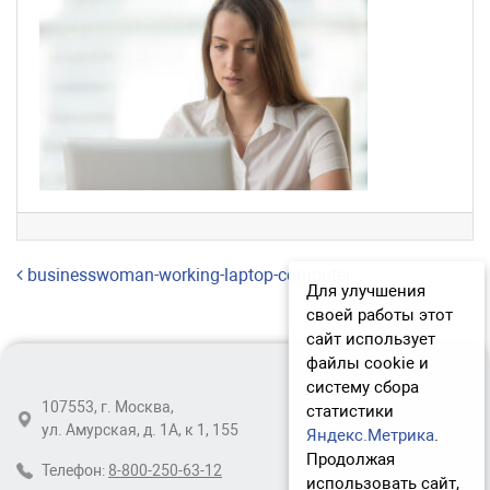
Навигация по записям
businesswoman-working-laptop-computer
Для улучшения
своей работы этот
сайт использует
файлы cookie и
систему сбора
107553, г. Москва,
статистики
ул. Амурская, д. 1А, к 1, 155
Яндекс.Метрика
.
Продолжая
Телефон:
8-800-250-63-12
использовать сайт,