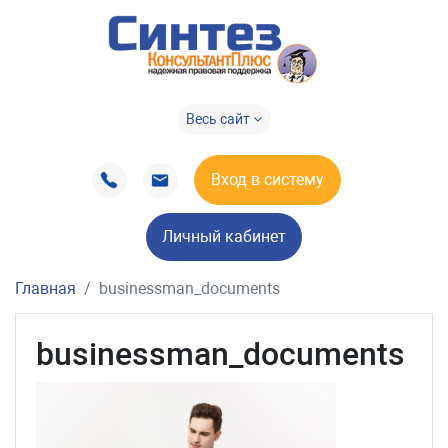
Весь сайт
Вход в систему
Личный кабинет
Главная
businessman_documents
businessman_documents