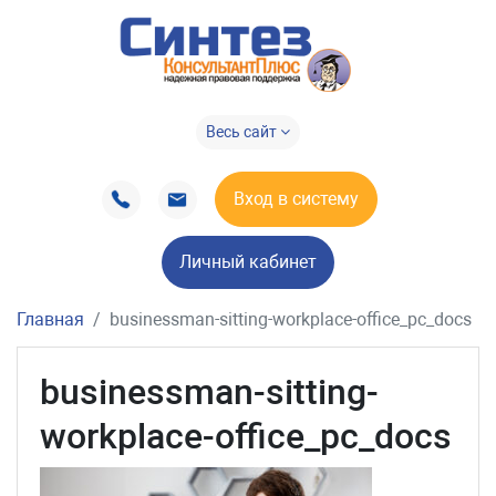
Весь сайт
Вход в систему
Личный кабинет
Главная
businessman-sitting-workplace-office_pc_docs
businessman-sitting-
workplace-office_pc_docs