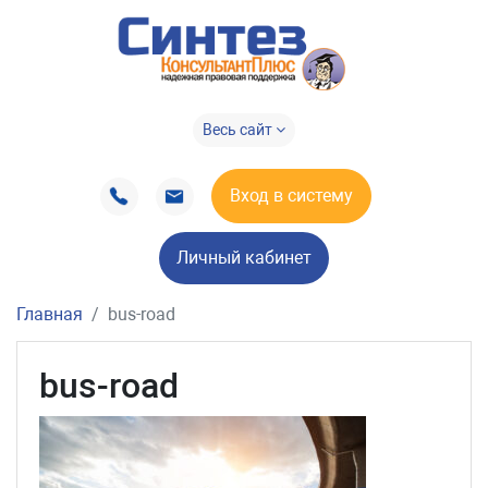
Весь сайт
Вход в систему
Личный кабинет
Главная
bus-road
bus-road