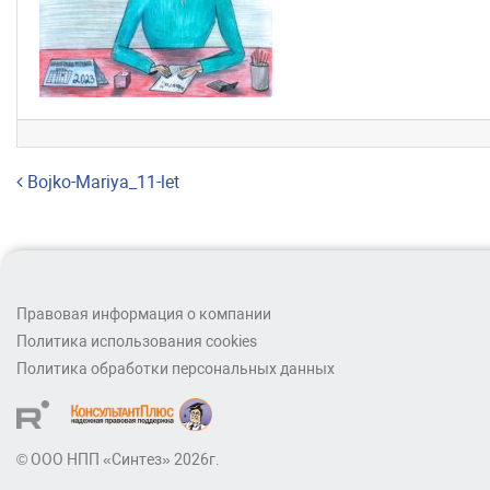
Навигация по записям
Bojko-Mariya_11-let
Правовая информация о компании
Политика использования cookies
Политика обработки персональных данных
© ООО НПП «Синтез» 2026г.