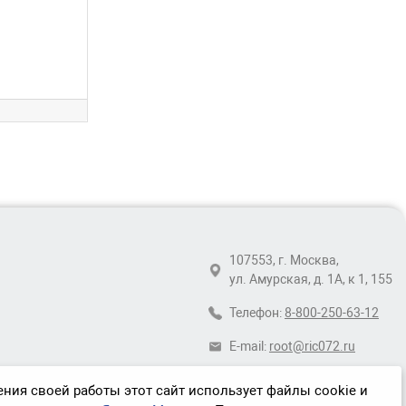
107553, г. Москва,
ул. Амурская, д. 1А, к 1, 155
Телефон:
8-800-250-63-12
E-mail:
root@ric072.ru
ния своей работы этот сайт использует файлы cookie и