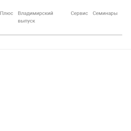
тПлюс
Владимирский
Сервис
Семинары
выпуск