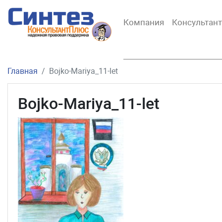
Компания
Консультан
Главная
Bojko-Mariya_11-let
Bojko-Mariya_11-let