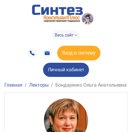
Весь сайт
Вход в систему
Личный кабинет
Главная
Лекторы
Бондаренко Ольга Анатольевна