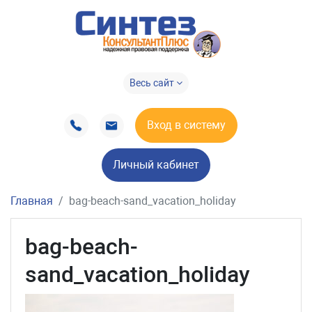
Весь сайт
Вход в систему
Личный кабинет
Главная
bag-beach-sand_vacation_holiday
bag-beach-
sand_vacation_holiday