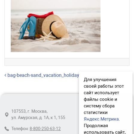
Навигация по записям
bag-beach-sand_vacation_holiday
Для улучшения
своей работы этот
сайт использует
файлы cookie и
систему сбора
107553, г. Москва,
статистики
ул. Амурская, д. 1А, к 1, 155
Яндекс.Метрика
.
Продолжая
Телефон:
8-800-250-63-12
использовать сайт,