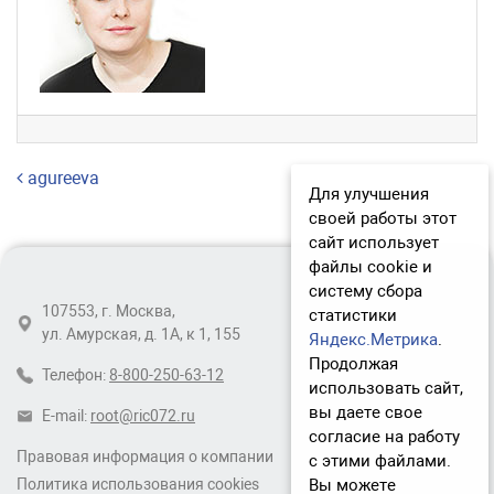
Навигация по записям
agureeva
Для улучшения
своей работы этот
сайт использует
файлы cookie и
систему сбора
107553, г. Москва,
статистики
ул. Амурская, д. 1А, к 1, 155
Яндекс.Метрика
.
Продолжая
Телефон:
8-800-250-63-12
использовать сайт,
вы даете свое
E-mail:
root@ric072.ru
согласие на работу
Правовая информация о компании
с этими файлами.
Вы можете
Политика использования cookies