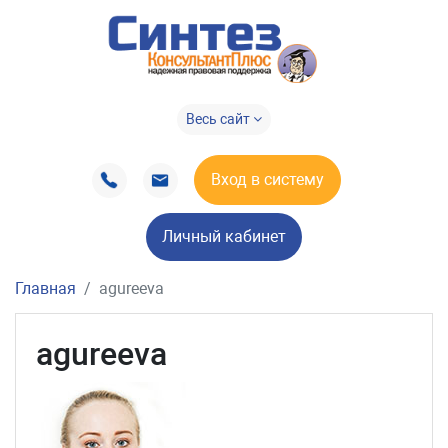
Весь сайт
Вход в систему
Личный кабинет
Главная
agureeva
agureeva