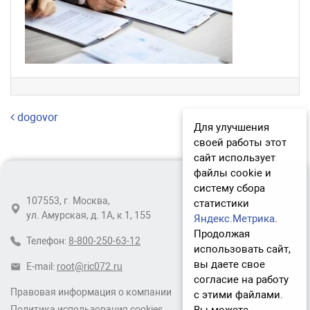
Навигация по записям
dogovor
Для улучшения
своей работы этот
сайт использует
файлы cookie и
систему сбора
107553, г. Москва,
статистики
ул. Амурская, д. 1А, к 1, 155
Яндекс.Метрика
.
Продолжая
Телефон:
8-800-250-63-12
использовать сайт,
вы даете свое
E-mail:
root@ric072.ru
согласие на работу
Правовая информация о компании
с этими файлами.
Политика использования cookies