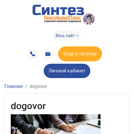
Весь сайт
Вход в систему
Личный кабинет
Главная
dogovor
dogovor