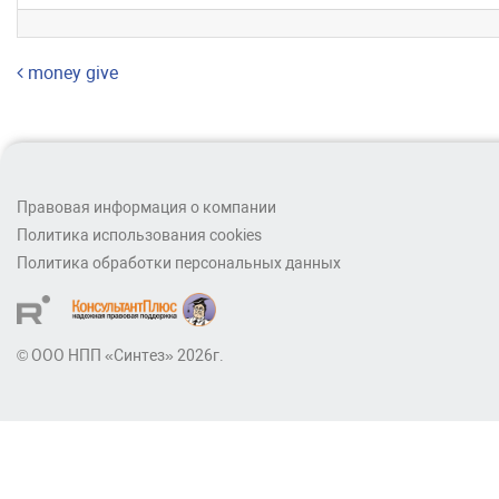
Навигация по записям
money give
Правовая информация о компании
Политика использования cookies
Политика обработки персональных данных
© ООО НПП «Синтез» 2026г.