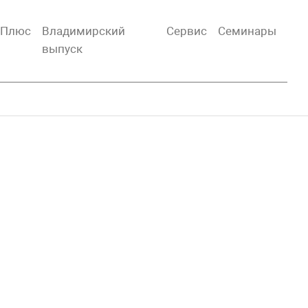
тПлюс
Владимирский
Сервис
Семинары
выпуск