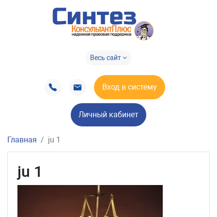
Весь сайт
Вход в систему
Личный кабинет
Главная
ju 1
ju 1