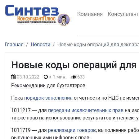
Компания
Консультан
Главная
Новости
Новые коды операций для деклар
Новые коды операций для
03.10.2022
< 1 мин.
633
Рекомендации для бухгалтеров.
Пока
порядок заполнения
отчетности по НДС не изме
1011217 — для
передачи исключительных прав
на изо
также прав на использование результатов интеллект
1011719 — для
реализации товаров
, выполнения рабо
выпущенных ими цифровых прав;