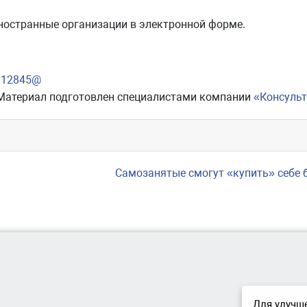
ностранные организации в электронной форме.
3/12845@
Материал подготовлен специалистами компании
«Консуль
Самозанятые смогут «купить» себе
Для улучше