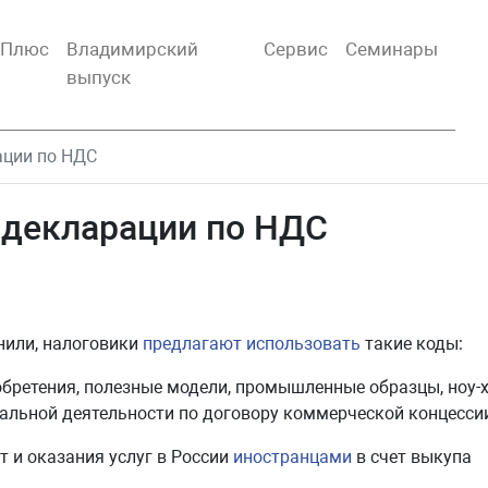
тПлюс
Владимирский
Сервис
Семинары
выпуск
ации по НДС
 декларации по НДС
нили, налоговики
предлагают использовать
такие коды:
бретения, полезные модели, промышленные образцы, ноу-ха
уальной деятельности по договору коммерческой концессии
т и оказания услуг в России
иностранцами
в счет выкупа