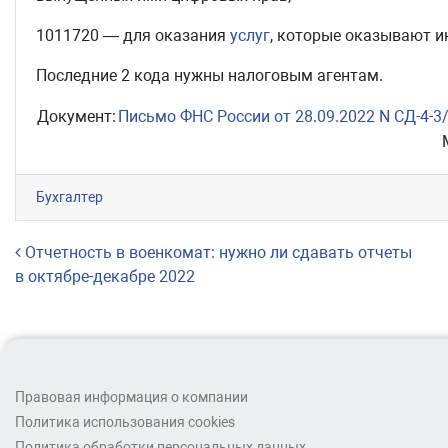
1011720 — для оказания
услуг
, которые оказывают и
Последние 2 кода нужны налоговым агентам.
Документ:
Письмо ФНС России от 28.09.2022 N СД-4-
Бухгалтер
Навигация по записям
Отчетность в военкомат: нужно ли сдавать отчеты
в октябре-декабре 2022
Правовая информация о компании
Политика использования cookies
Политика обработки персональных данных