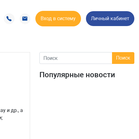
Вход в систему
Личный кабинет
Популярные новости
у и др., а
;