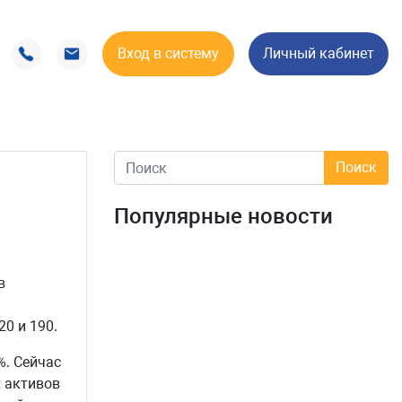
Вход в систему
Личный кабинет
Популярные новости
в
0 и 190.
%. Сейчас
 активов