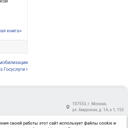
ской
ная книга»
 мобилизации
з Госуслуги
107553, г. Москва,
ул. Амурская, д. 1А, к 1, 155
Телефон:
8-800-250-63-12
ния своей работы этот сайт использует файлы cookie и