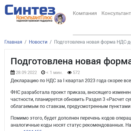
Компания
Консультан
Главная
Новости
Подготовлена новая форма НДС-д
Подготовлена новая форм
28.09.2022
< 1 мин.
572
Декларацию по НДС за I квартал 2023 года скорее вс
ФНС разработала проект приказа, вносящего изменени
частности, планируется обновить Раздел 3 «Расчет с
облагаемым по ставкам, предусмотренным пунктами 1 
Помимо этого, будет дополнен перечень кодов операц
аналогичные коды носят статус рекомендованных. Н