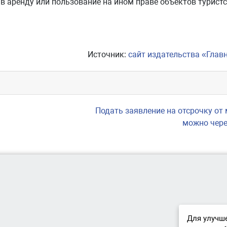
в аренду или пользование на ином праве объектов турист
Источник:
сайт издательства «Глав
Подать заявление на отсрочку от
можно чере
Для улучше