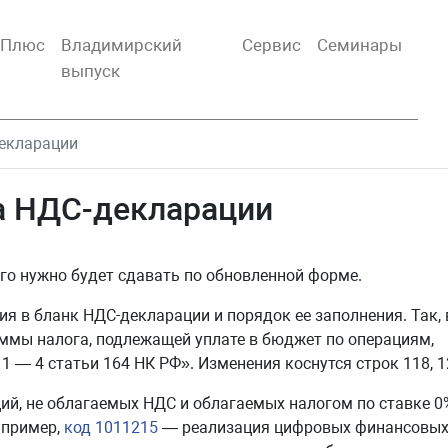
тПлюс
Владимирский
Сервис
Семинары
выпуск
екларации
а НДС-декларации
его нужно будет сдавать по обновленной форме.
я в бланк НДС-декларации и порядок ее заполнения. Так, 
уммы налога, подлежащей уплате в бюджет по операциям,
— 4 статьи 164 НК РФ». Изменения коснутся строк 118, 12
ий, не облагаемых НДС и облагаемых налогом по ставке 0
апример,
код 1011215
— реализация цифровых финансовых