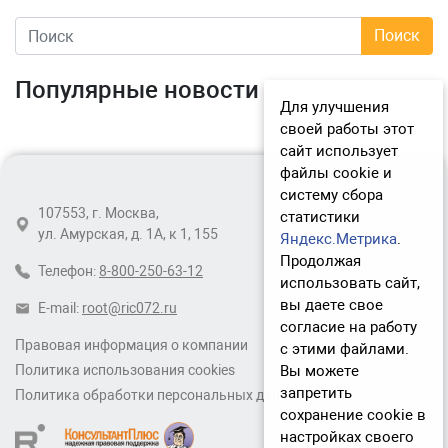
Популярные новости
Для улучшения
своей работы этот
сайт использует
файлы cookie и
систему сбора
107553, г. Москва,
статистики
ул. Амурская, д. 1А, к 1, 155
Яндекс.Метрика
.
Продолжая
Телефон:
8-800-250-63-12
использовать сайт,
вы даете свое
E-mail:
root@ric072.ru
согласие на работу
Правовая информация о компании
с этими файлами.
Вы можете
Политика использования cookies
запретить
Политика обработки персональных данных
сохранение cookie в
настройках своего