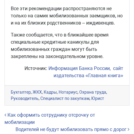
Все эти рекомендации распространяются не
только на самих мобилизованных заемщиков, но
и на их близких родственников – иждивенцев.
Также сообщается, что в ближайшее время
специальные кредитные каникулы для
мобилизованных граждан могут быть
закреплены на законодательном уровне.
Источник:
Информация Банка России,
сайт
издательства «Главная книга»
Бухгалтер
,
ЖКХ
,
Кадры
,
Нотариус
,
Охрана труда
,
Руководитель
,
Специалист по закупкам
,
Юрист
Навигация по записям
Как оформить сотруднику отсрочку от
мобилизации
Водителей не будут мобилизовать прямо с дорог