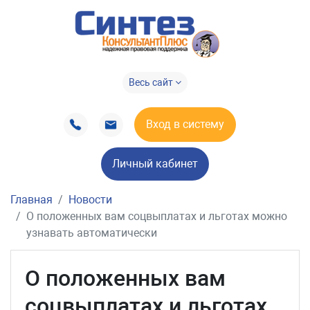
Весь сайт
Вход в систему
Личный кабинет
Главная
Новости
О положенных вам соцвыплатах и льготах можно
узнавать автоматически
О положенных вам
соцвыплатах и льготах