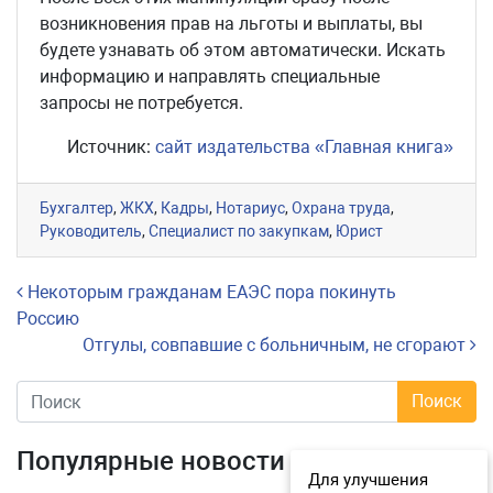
возникновения прав на льготы и выплаты, вы
будете узнавать об этом автоматически. Искать
информацию и направлять специальные
запросы не потребуется.
Источник:
сайт издательства «Главная книга»
Бухгалтер
,
ЖКХ
,
Кадры
,
Нотариус
,
Охрана труда
,
Руководитель
,
Специалист по закупкам
,
Юрист
Навигация по записям
Некоторым гражданам ЕАЭС пора покинуть
Россию
Отгулы, совпавшие с больничным, не сгорают
Популярные новости
Для улучшения